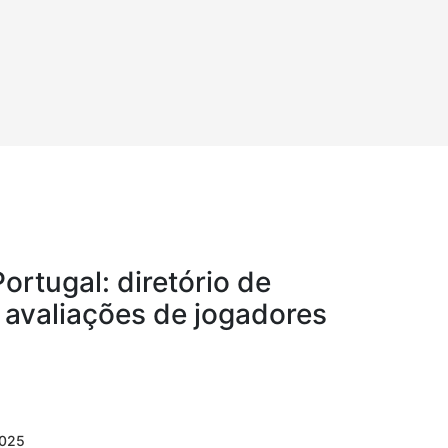
ortugal: diretório de
 avaliações de jogadores
2025