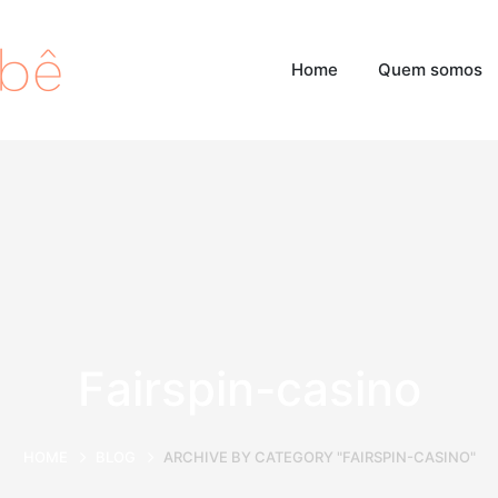
Home
Quem somos
Fairspin-casino
HOME
BLOG
ARCHIVE BY CATEGORY "FAIRSPIN-CASINO"