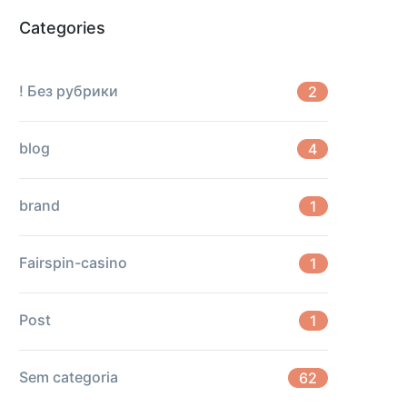
Categories
! Без рубрики
2
blog
4
brand
1
Fairspin-casino
1
Post
1
Sem categoria
62