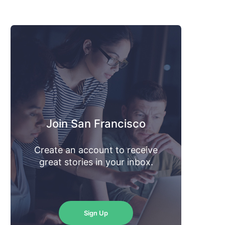
Join San Francisco
Create an account to receive
great stories in your inbox.
Sign Up