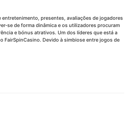
de entretenimento, presentes, avaliações de jogadores
ver-se de forma dinâmica e os utilizadores procuram
ência e bónus atrativos. Um dos líderes que está a
o FairSpinCasino. Devido à simbiose entre jogos de