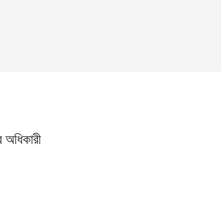
োর অধিকারী