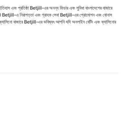
্ডের ইতিহাস এবং প্রতিষ্ঠা Betjill-এর অনন্য ফিচার এবং সুবিধা বাংলাদেশের বাজারে
ি Betjill-এ নিরাপত্তা এবং গ্রাহক সেবা Betjill-এর প্রোমোশন এবং বোনাস
ক্যাসিনো বাজারে Betjill-এর ভবিষ্যৎ আপনি যদি অনলাইন বেটিং এবং ক্যাসিনোর