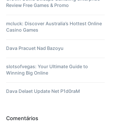
Review Free Games & Promo
mcluck: Discover Australia’s Hottest Online
Casino Games
Dava Pracuet Nad Bazoyu
slotsofvegas: Your Ultimate Guide to
Winning Big Online
Dava Delaet Update Net P1d0raM
Comentários