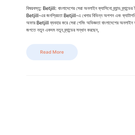
বিষয়বস্তু: Betjill: বাংলাদেশের সেরা অনলাইন ক্যাসিনো ব্র্যান্ড ব্র্যান
Betjill-এর জনপ্রিয়তা Betjill-এ খেলার বিভিন্ন অপশন এবং ক্যাটাগর
অফার Betjill ব্যবহার করে সেরা গেমিং অভিজ্ঞতা বাংলাদেশের অনলাইন 
জগতে নতুন একদম নতুন ব্র্যান্ডের সন্ধান করছেন,
Read More