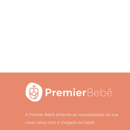
A Premier Bebê entende as necessidades da sua
nova rotina com a chegada do bebê.