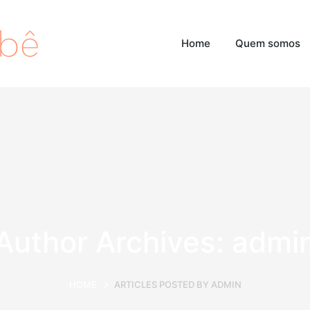
Home
Quem somos
Author Archives: admi
HOME
ARTICLES POSTED BY ADMIN