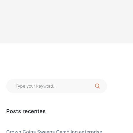
Posts recentes
Crown Coins Sweeps Gambling enterprise